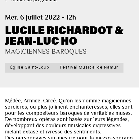
Mer. 6 juillet 2022 - 12h
LUCILE RICHARDOT &
JEAN-LUC HO
MAGICIENNES BAROQUES
Église Saint-Loup
Festival Musical de Namur
Médée, Armide, Circé. Qu’on les nomme magiciennes,
sorcières, ou plus joliment enchanteresses, elles sont
pour les compositeurs baroques de véritables muses.
De nombreux opéras sont basés sur leurs légendes,
développant des couleurs musicales expressives
mêlant extase et ivresse des sentiments.
Des personnages sur-mesure pour la mezzo-soprano