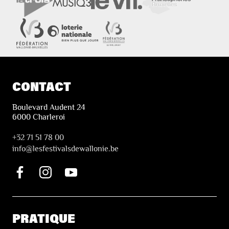
CONTACT
Boulevard Audent 24
6000 Charleroi
+32 71 51 78 00
i
nfo@lesfestivalsdewallonie.be
PRATIQUE