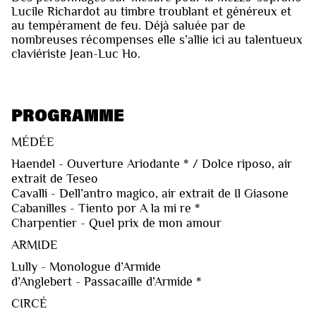
Lucile Richardot au timbre troublant et généreux et
au tempérament de feu. Déjà saluée par de
nombreuses récompenses elle s’allie ici au talentueux
claviériste Jean-Luc Ho.
PROGRAMME
MÉDÉE
Haendel - Ouverture Ariodante * / Dolce riposo, air
extrait de Teseo
Cavalli - Dell’antro magico, air extrait de Il Giasone
Cabanilles - Tiento por A la mi re *
Charpentier - Quel prix de mon amour
ARMIDE
Lully - Monologue d’Armide
d’Anglebert - Passacaille d’Armide *
CIRCÉ