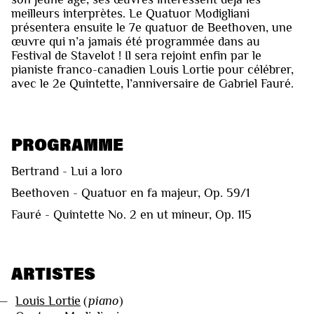
meilleurs interprètes. Le Quatuor Modigliani
présentera ensuite le 7e quatuor de Beethoven, une
œuvre qui n’a jamais été programmée dans au
Festival de Stavelot ! Il sera rejoint enfin par le
pianiste franco-canadien Louis Lortie pour célébrer,
avec le 2e Quintette, l’anniversaire de Gabriel Fauré.
PROGRAMME
Bertrand - Lui a loro
Beethoven - Quatuor en fa majeur, Op. 59/1
Fauré - Quintette No. 2 en ut mineur, Op. 115
ARTISTES
—
Louis Lortie
(
piano
)