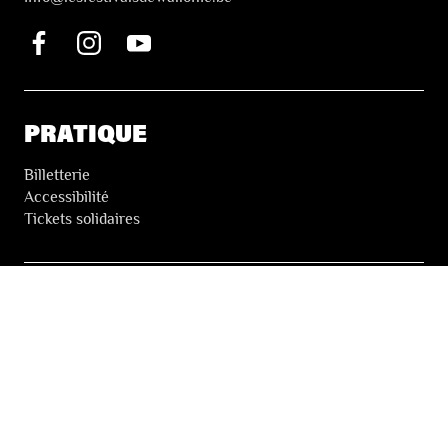
PRATIQUE
Billetterie
Accessibilité
Tickets solidaires
LES FESTIVALS
À propos
Nos partenaires
Presse
Nos archives