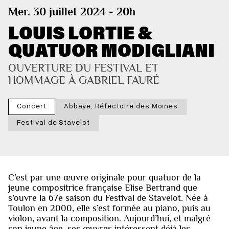
Mer. 30 juillet 2024 - 20h
LOUIS LORTIE &
QUATUOR MODIGLIANI
OUVERTURE DU FESTIVAL ET 
HOMMAGE À GABRIEL FAURÉ
Concert
Abbaye, Réfectoire des Moines
Festival de Stavelot
C’est par une œuvre originale pour quatuor de la
jeune compositrice française Elise Bertrand que
s’ouvre la 67e saison du Festival de Stavelot. Née à
Toulon en 2000, elle s’est formée au piano, puis au
violon, avant la composition. Aujourd’hui, et malgré
son jeune âge, ses œuvres intéressent déjà les