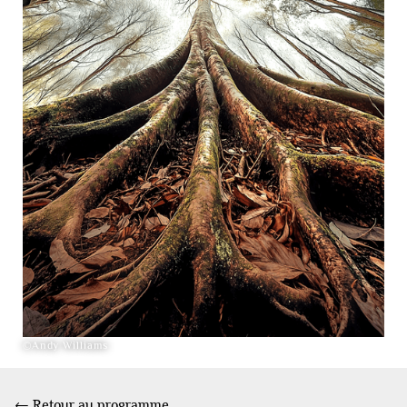
©Andy Williams
← Retour au programme