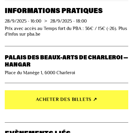
INFORMATIONS PRATIQUES
28/9/2025
-
16:00
>
28/9/2025
-
18:00
Prix avec accès au Temps fort du PBA : 36€ / 15€ (-26). Plus
d’infos sur pba.be
PALAIS DES BEAUX-ARTS DE CHARLEROI —
HANGAR
Place du Manège 1, 6000 Charleroi
ACHETER DES BILLETS ↗︎