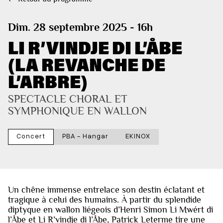
Dim. 28 septembre 2025 - 16h
LI R’VINDJE DI L’ÅBE
(LA REVANCHE DE
L’ARBRE)
SPECTACLE CHORAL ET 
SYMPHONIQUE EN WALLON
Concert
PBA - Hangar
EKINOX
Un chêne immense entrelace son destin éclatant et
tragique à celui des humains. À partir du splendide
diptyque en wallon liégeois d’Henri Simon Li Mwért di
l’Åbe et Li R’vindje di l’Åbe, Patrick Leterme tire une