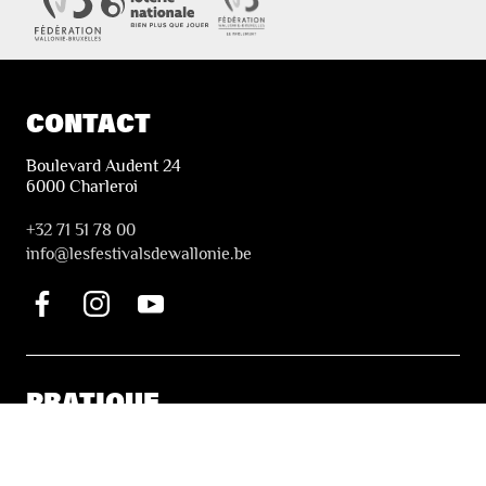
CONTACT
Boulevard Audent 24
6000 Charleroi
+32 71 51 78 00
i
nfo@lesfestivalsdewallonie.be
PRATIQUE
Billetterie
Accessibilité