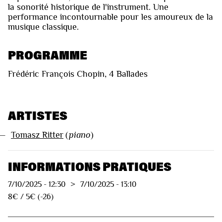
la sonorité historique de l'instrument. Une
performance incontournable pour les amoureux de la
musique classique.
PROGRAMME
Frédéric François Chopin, 4 Ballades
ARTISTES
—
Tomasz Ritter
(
piano
)
INFORMATIONS PRATIQUES
7/10/2025
-
12:30
>
7/10/2025
-
13:10
8€ / 5€ (-26)