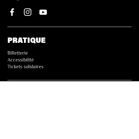
PRATIQUE
Billetterie
Accessibilité
Tickets solidaires
LES FESTIVALS
À propos
Nos partenaires
Presse
Nos archives