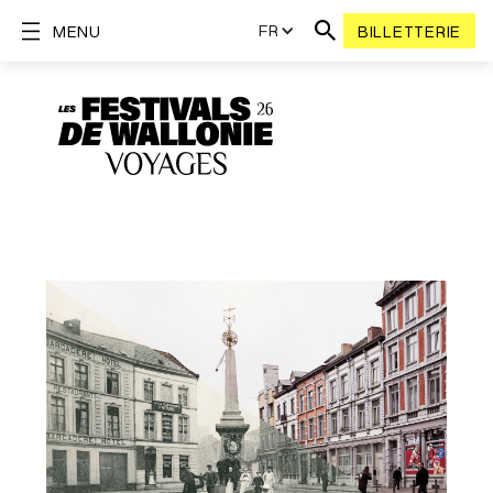
FR
MENU
BILLETTERIE