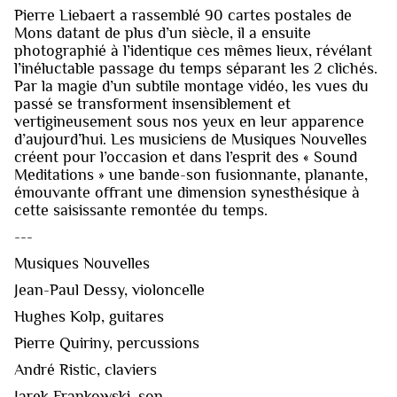
Pierre Liebaert a rassemblé 90 cartes postales de
Mons datant de plus d’un siècle, il a ensuite
photographié à l’identique ces mêmes lieux, révélant
l’inéluctable passage du temps séparant les 2 clichés.
Par la magie d’un subtile montage vidéo, les vues du
passé se transforment insensiblement et
vertigineusement sous nos yeux en leur apparence
d’aujourd’hui. Les musiciens de Musiques Nouvelles
créent pour l’occasion et dans l’esprit des « Sound
Meditations » une bande-son fusionnante, planante,
émouvante offrant une dimension synesthésique à
cette saisissante remontée du temps.
---
Musiques Nouvelles
Jean-Paul Dessy, violoncelle
Hughes Kolp, guitares
Pierre Quiriny, percussions
André Ristic, claviers
Jarek Frankowski, son