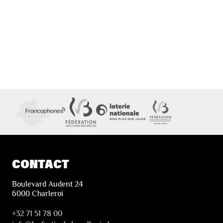
CONTACT
Boulevard Audent 24
6000 Charleroi
+32 71 51 78 00