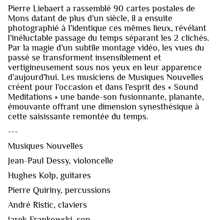
Pierre Liebaert a rassemblé 90 cartes postales de
Mons datant de plus d’un siècle, il a ensuite
photographié à l’identique ces mêmes lieux, révélant
l’inéluctable passage du temps séparant les 2 clichés.
Par la magie d’un subtile montage vidéo, les vues du
passé se transforment insensiblement et
vertigineusement sous nos yeux en leur apparence
d’aujourd’hui. Les musiciens de Musiques Nouvelles
créent pour l’occasion et dans l’esprit des « Sound
Meditations » une bande-son fusionnante, planante,
émouvante offrant une dimension synesthésique à
cette saisissante remontée du temps.
---
Musiques Nouvelles
Jean-Paul Dessy, violoncelle
Hughes Kolp, guitares
Pierre Quiriny, percussions
André Ristic, claviers
Jarek Frankowski, son