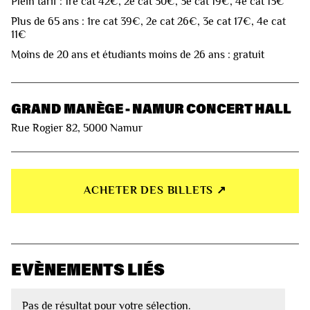
Plein tarif : 1re cat 42€, 2e cat 30€, 3e cat 19€, 4e cat 13€
Plus de 65 ans : 1re cat 39€, 2e cat 26€, 3e cat 17€, 4e cat
11€
Moins de 20 ans et étudiants moins de 26 ans : gratuit
GRAND MANÈGE - NAMUR CONCERT HALL
Rue Rogier 82, 5000 Namur
ACHETER DES BILLETS ↗︎
EVÈNEMENTS LIÉS
Pas de résultat pour votre sélection.