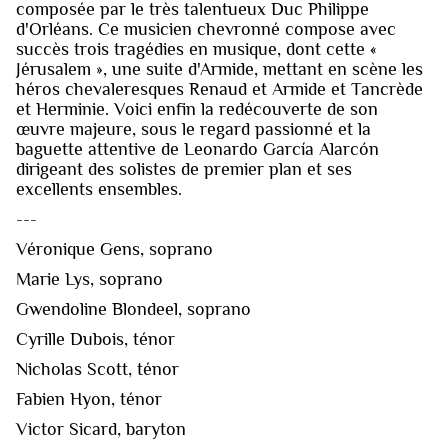
composée par le très talentueux Duc Philippe
d'Orléans. Ce musicien chevronné compose avec
succès trois tragédies en musique, dont cette «
Jérusalem », une suite d'Armide, mettant en scène les
héros chevaleresques Renaud et Armide et Tancrède
et Herminie. Voici enfin la redécouverte de son
œuvre majeure, sous le regard passionné et la
baguette attentive de Leonardo García Alarcón
dirigeant des solistes de premier plan et ses
excellents ensembles.
---
Véronique Gens, soprano
Marie Lys, soprano
Gwendoline Blondeel, soprano
Cyrille Dubois, ténor
Nicholas Scott, ténor
Fabien Hyon, ténor
Victor Sicard, baryton