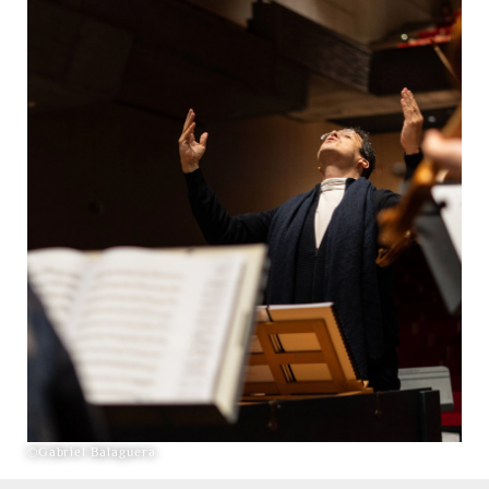
©Gabriel Balaguera