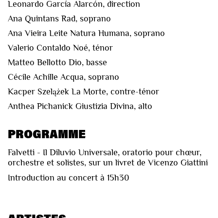
Leonardo García Alarcón, direction
Ana Quintans Rad, soprano
Ana Vieira Leite Natura Humana, soprano
Valerio Contaldo Noé, ténor
Matteo Bellotto Dio, basse
Cécile Achille Acqua, soprano
Kacper Szelążek La Morte, contre-ténor
Anthea Pichanick Giustizia Divina, alto
PROGRAMME
Falvetti - Il Diluvio Universale, oratorio pour chœur,
orchestre et solistes, sur un livret de Vicenzo Giattini
Introduction au concert à 15h30