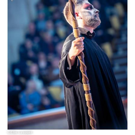
©Elio Lesouef