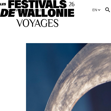
EN
Program
Projects
Artists