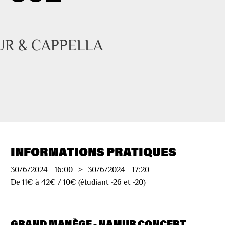
R & CAPPELLA 
INFORMATIONS PRATIQUES
30/6/2024
-
16:00
>
30/6/2024
-
17:20
De 11€ à 42€ / 10€ (étudiant -26 et -20)
GRAND MANÈGE - NAMUR CONCERT