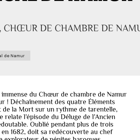
, CHŒUR DE CHAMBRE DE NAMU
al de Namur
cès immense du Chœur de chambre de Namur
mur ! Déchaînement des quatre Éléments
t de la Mort sur un rythme de tarentelle,
e relate l’épisode du Déluge de l’Ancien
doutable. Oublié pendant plus de trois
is en 1682, doit sa redécouverte au chef
le explorateur de pépites baroques