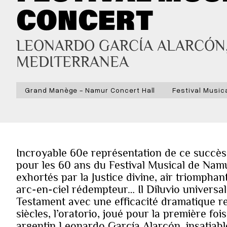
CONCERT
LEONARDO GARCÍA ALARCÓN
MEDITERRANEA
Grand Manège - Namur Concert Hall
Festival Music
Incroyable 60e représentation de ce suc
pour les 60 ans du Festival Musical de Na
exhortés par la Justice divine, air triomphan
arc-en-ciel rédempteur… Il Diluvio universal
Testament avec une efficacité dramatique re
siècles, l’oratorio, joué pour la première fo
argentin Leonardo García Alarcón, insatiab