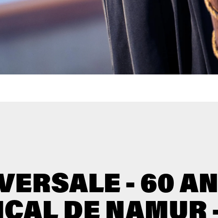
IVERSALE - 60 A
CAL DE NAMUR -