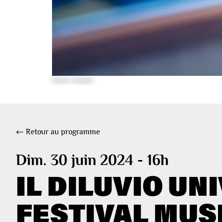
©Elio Lesouef
← Retour au programme
Dim. 30 juin 2024 - 16h
IL DILUVIO UN
FESTIVAL MUSI