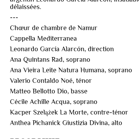
délaissées.
---
Chœur de chambre de Namur
Cappella Mediterranea
Leonardo García Alarcón, direction
Ana Quintans Rad, soprano
Ana Vieira Leite Natura Humana, soprano
Valerio Contaldo Noé, ténor
Matteo Bellotto Dio, basse
Cécile Achille Acqua, soprano
Kacper Szelążek La Morte, contre-ténor
Anthea Pichanick Giustizia Divina, alto