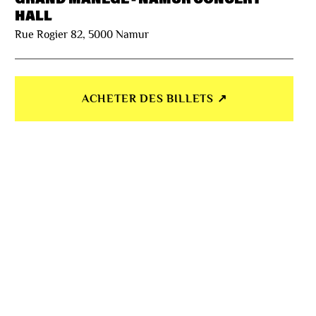
HALL
Rue Rogier 82, 5000 Namur
ACHETER DES BILLETS ↗︎