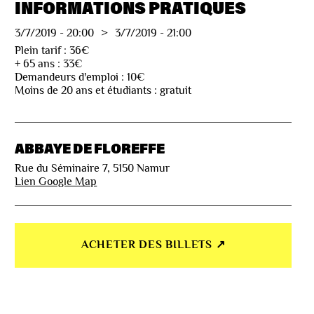
INFORMATIONS PRATIQUES
3/7/2019
-
20:00
>
3/7/2019
-
21:00
Plein tarif : 36€
+ 65 ans : 33€
Demandeurs d'emploi : 10€
Moins de 20 ans et étudiants : gratuit
ABBAYE DE FLOREFFE
Rue du Séminaire 7, 5150 Namur
Lien Google Map
ACHETER DES BILLETS ↗︎