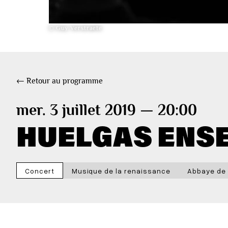
© Guy Verstraete
← Retour au programme
mer. 3 juillet 2019 — 20:00
HUELGAS ENSE
Concert
Musique de la renaissance
Abbaye de 