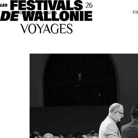
F
Agenda
Projets
Artistes