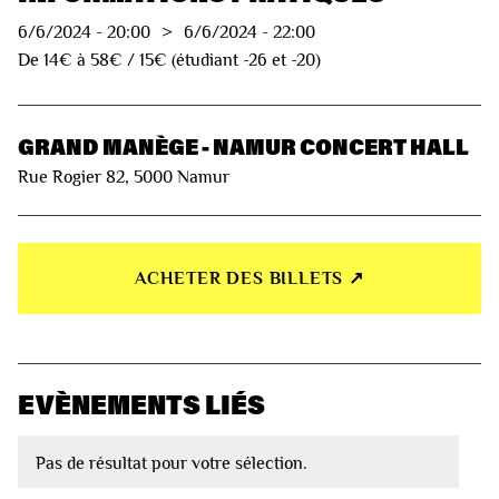
6/6/2024
-
20:00
>
6/6/2024
-
22:00
De 14€ à 58€ / 15€ (étudiant -26 et -20)
GRAND MANÈGE - NAMUR CONCERT HALL
Rue Rogier 82, 5000 Namur
ACHETER DES BILLETS ↗︎
EVÈNEMENTS LIÉS
Pas de résultat pour votre sélection.