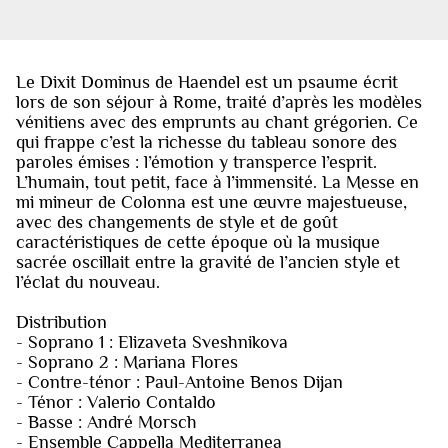
Le Dixit Dominus de Haendel est un psaume écrit
lors de son séjour à Rome, traité d’après les modèles
vénitiens avec des emprunts au chant grégorien. Ce
qui frappe c’est la richesse du tableau sonore des
paroles émises : l’émotion y transperce l’esprit.
L’humain, tout petit, face à l’immensité. La Messe en
mi mineur de Colonna est une œuvre majestueuse,
avec des changements de style et de goût
caractéristiques de cette époque où la musique
sacrée oscillait entre la gravité de l’ancien style et
l’éclat du nouveau.
Distribution
- Soprano 1 : Elizaveta Sveshnikova
- Soprano 2 : Mariana Flores
- Contre-ténor : Paul-Antoine Benos Dijan
- Ténor : Valerio Contaldo
- Basse : André Morsch
- Ensemble Cappella Mediterranea