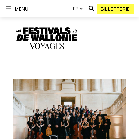
FR
MENU
BILLETTERIE