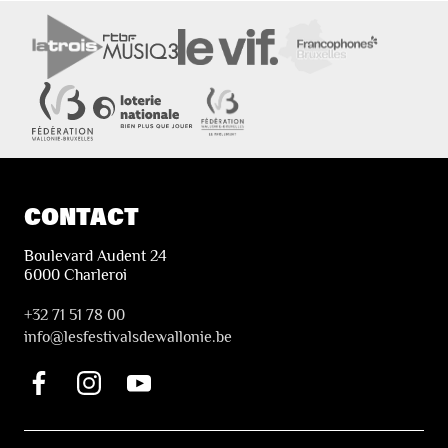
CONTACT
Boulevard Audent 24
6000 Charleroi
+32 71 51 78 00
i
nfo@lesfestivalsdewallonie.be