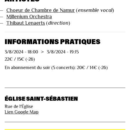
—
Choeur de Chambre de Namur
(
ensemble vocal
)
—
Millenium Orchestra
—
Thibaut Lenaerts
(
direction
)
INFORMATIONS PRATIQUES
3/8/2024
-
18:00
>
3/8/2024
-
19:15
22€ / 15€ (-26)
En abonnement du soir (5 concerts): 20€ / 14€ (-26)
ÉGLISE SAINT-SÉBASTIEN
Rue de l'Église
Lien Google Map