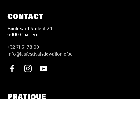
CONTACT
Boulevard Audent 24
6000 Charleroi
+32 71 51 78 00
i
nfo@lesfestivalsdewallonie.be
PRATIQUE
Billetterie
Accessibilité
Tickets solidaires