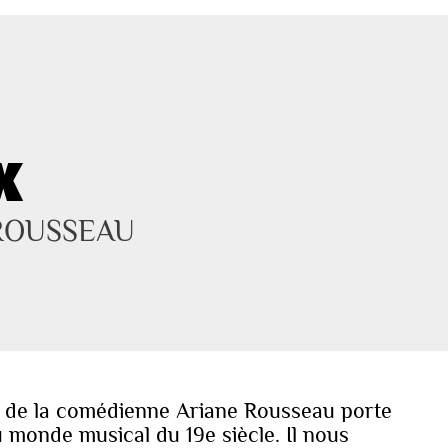
X
ROUSSEAU
 de la comédienne Ariane Rousseau porte
u monde musical du 19e siècle. Il nous