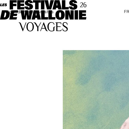
F
Agenda
Projets
Artistes