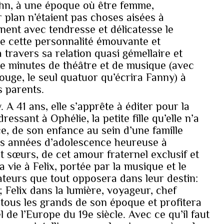
hn, à une époque où être femme,
 plan n’étaient pas choses aisées à
ent avec tendresse et délicatesse le
 de cette personnalité émouvante et
travers sa relation quasi gémellaire et
nte minutes de théâtre et de musique (avec
 rouge, le seul quatuor qu’écrira Fanny) à
s parents.
A 41 ans, elle s’apprête à éditer pour la
essant à Ophélie, la petite fille qu’elle n’a
nce, de son enfance au sein d’une famille
s années d’adolescence heureuse à
t sœurs, de cet amour fraternel exclusif et
sa vie à Felix, portée par la musique et le
ateurs que tout opposera dans leur destin:
Felix dans la lumière, voyageur, chef
tous les grands de son époque et profitera
l de l’Europe du 19e siècle. Avec ce qu’il faut