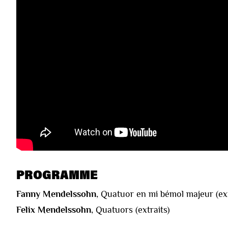
PROGRAMME
Fanny Mendelssohn
, Quatuor en mi bémol majeur (ext
Felix Mendelssohn
, Quatuors (extraits)