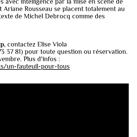
s avec intelligence par la mise en scène de
et Ariane Rousseau se placent totalement au
du texte de Michel Debrocq comme des
ap
, contactez Elise Viola
/73 37 81) pour toute question ou réservation.
vembre. Plus d'infos :
ts/un-fauteuil-pour-tous