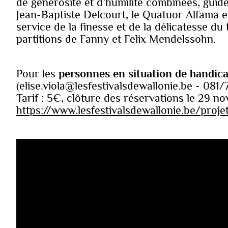
de générosité et d’humilité combinées, guidé
Jean-Baptiste Delcourt, le Quatuor Alfama 
service de la finesse et de la délicatesse 
partitions de Fanny et Felix Mendelssohn.
Pour les
personnes en situation de handic
(elise.viola@lesfestivalsdewallonie.be - 081
Tarif : 5€, clôture des réservations le 29 no
https://www.lesfestivalsdewallonie.be/proje