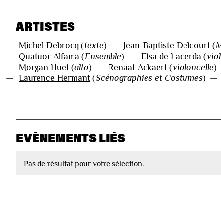
ARTISTES
—
Michel Debrocq
(
texte
)
—
Jean-Baptiste Delcourt
(
M
—
Quatuor Alfama
(
Ensemble
)
—
Elsa de Lacerda
(
vio
—
Morgan Huet
(
alto
)
—
Renaat Ackaert
(
violoncelle
)
—
Laurence Hermant
(
Scénographies et Costumes
)
EVÈNEMENTS LIÉS
Pas de résultat pour votre sélection.