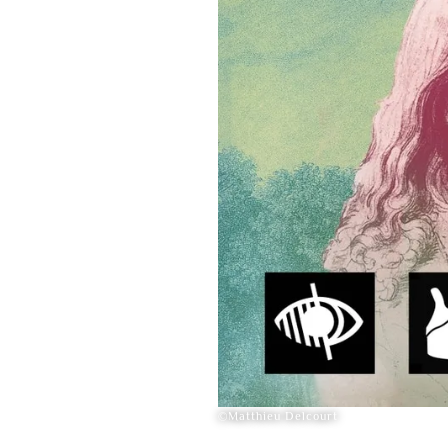
©Matthieu Delcourt