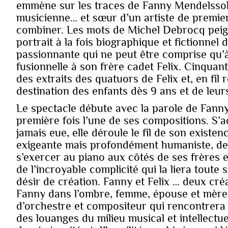
emmène sur les traces de Fanny Mendelsso
musicienne… et sœur d’un artiste de premier
combiner. Les mots de Michel Debrocq peign
portrait à la fois biographique et fictionnel
passionnante qui ne peut être comprise qu’à 
fusionnelle à son frère cadet Felix. Cinqua
des extraits des quatuors de Felix et, en fil
destination des enfants dès 9 ans et de leur
Le spectacle débute avec la parole de Fanny. 
première fois l’une de ses compositions. S’adr
jamais eue, elle déroule le fil de son existe
exigeante mais profondément humaniste, de
s’exercer au piano aux côtés de ses frères e
de l’incroyable complicité qui la liera toute 
désir de création. Fanny et Felix … deux cré
Fanny dans l’ombre, femme, épouse et mère; 
d’orchestre et compositeur qui rencontrera 
des louanges du milieu musical et intellectue