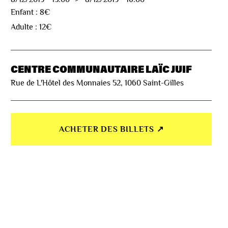
Enfant : 8€
Adulte : 12€
CENTRE COMMUNAUTAIRE LAÏC JUIF
Rue de L'Hôtel des Monnaies 52, 1060 Saint-Gilles
ACHETER DES BILLETS ↗︎