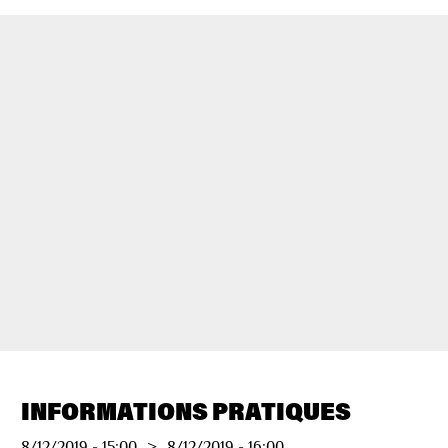
INFORMATIONS PRATIQUES
8/12/2019
-
15:00
>
8/12/2019
-
16:00