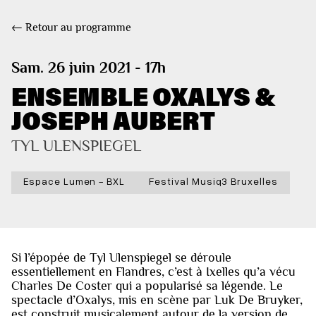
← Retour au programme
Sam. 26 juin 2021 - 17h
ENSEMBLE OXALYS &
JOSEPH AUBERT
TYL ULENSPIEGEL
Espace Lumen - BXL
Festival Musiq3 Bruxelles
Si l’épopée de Tyl Ulenspiegel se déroule
essentiellement en Flandres, c’est à Ixelles qu’a vécu
Charles De Coster qui a popularisé sa légende. Le
spectacle d’Oxalys, mis en scène par Luk De Bruyker,
est construit musicalement autour de la version de