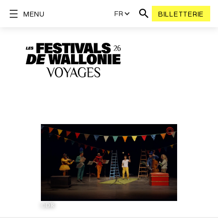
FR
MENU
BILLETTERIE
©DR