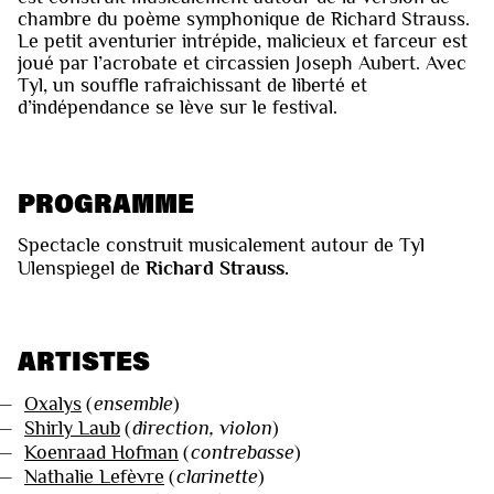
chambre du poème symphonique de Richard Strauss.
Le petit aventurier intrépide, malicieux et farceur est
joué par l’acrobate et circassien Joseph Aubert. Avec
Tyl, un souffle rafraichissant de liberté et
d’indépendance se lève sur le festival.
PROGRAMME
Spectacle construit musicalement autour de Tyl
Ulenspiegel de
Richard Strauss.
ARTISTES
—
Oxalys
(
ensemble
)
—
Shirly Laub
(
direction, violon
)
—
Koenraad Hofman
(
contrebasse
)
—
Nathalie Lefèvre
(
clarinette
)