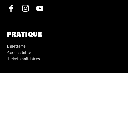
PRATIQUE
Billetterie
Accessibilité
Tickets solidaires
LES FESTIVALS
À propos
Nos partenaires
Presse
Nos archives