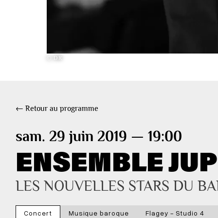
© DR
← Retour au programme
sam. 29 juin 2019 — 19:00
ENSEMBLE JUP
LES NOUVELLES STARS DU B
Concert
Musique baroque
Flagey - Studio 4