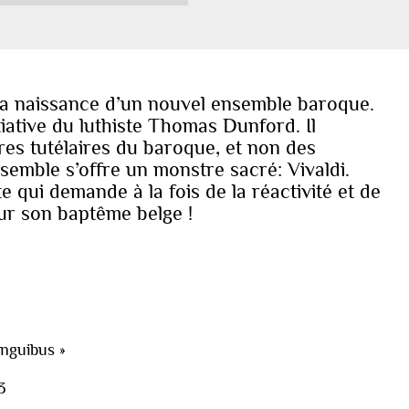
e la naissance d’un nouvel ensemble baroque.
itiative du luthiste Thomas Dunford. Il
res tutélaires du baroque, et non des
emble s’offre un monstre sacré: Vivaldi.
e qui demande à la fois de la réactivité et de
pour son baptême belge !
anguibus »
3