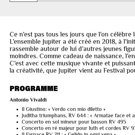
Ce n’est pas tous les jours que l’on célèbr
L’ensemble Jupiter a été créé en 2018, à l’in
rassemble autour de lui d’autres jeunes figu
moindres. Comme cadeau de naissance, l’ens
C’est avec cette musique vivante et puissant
la créativité, que Jupiter vient au Festival 
PROGRAMME
Antonio Vivaldi
Il Giustino: « Verdo con mio diletto »
Juditha triumphans, RV 644 : « Armatae face et 
Concerto en sol mineur pour basson RV 495
Concerto en ré majeur pour luth et cordes RV 9
Il Farnace RV 711 : « Gelido in ogni vena »