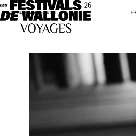
F
Agenda
Projets
Artistes