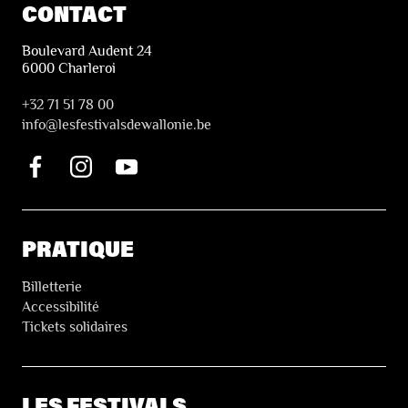
CONTACT
Boulevard Audent 24
6000 Charleroi
+32 71 51 78 00
i
nfo@lesfestivalsdewallonie.be
PRATIQUE
Billetterie
Accessibilité
Tickets solidaires
LES FESTIVALS