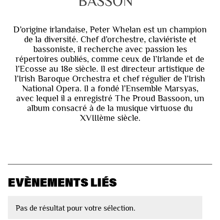
BASSON
D’origine irlandaise, Peter Whelan est un champion
de la diversité. Chef d’orchestre, claviériste et
bassoniste, il recherche avec passion les
répertoires oubliés, comme ceux de l’Irlande et de
l’Ecosse au 18e siècle. Il est directeur artistique de
l’Irish Baroque Orchestra et chef régulier de l’Irish
National Opera. Il a fondé l’Ensemble Marsyas,
avec lequel il a enregistré The Proud Bassoon, un
album consacré à de la musique virtuose du
XVIIIème siècle.
EVÈNEMENTS LIÉS
Pas de résultat pour votre sélection.