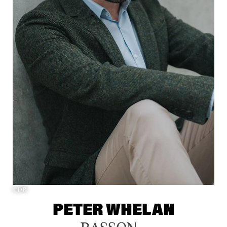
©DR
PETER WHELAN