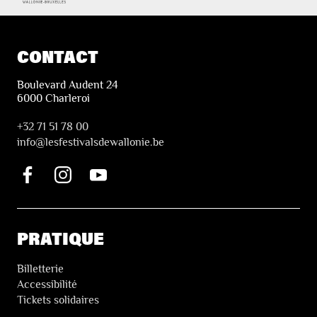
CONTACT
Boulevard Audent 24
6000 Charleroi
+32 71 51 78 00
i
nfo@lesfestivalsdewallonie.be
PRATIQUE
Billetterie
Accessibilité
Tickets solidaires