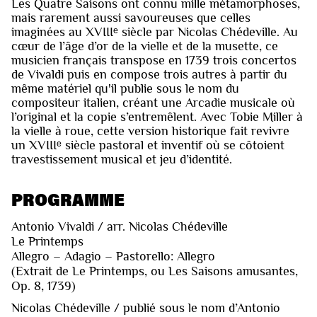
Les Quatre Saisons ont connu mille métamorphoses,
mais rarement aussi savoureuses que celles
imaginées au XVIIIᵉ siècle par Nicolas Chédeville. Au
cœur de l’âge d’or de la vielle et de la musette, ce
musicien français transpose en 1739 trois concertos
de Vivaldi puis en compose trois autres à partir du
même matériel qu'il publie sous le nom du
compositeur italien, créant une Arcadie musicale où
l’original et la copie s’entremêlent. Avec Tobie Miller à
la vielle à roue, cette version historique fait revivre
un XVIIIᵉ siècle pastoral et inventif où se côtoient
travestissement musical et jeu d’identité.
PROGRAMME
Antonio Vivaldi / arr. Nicolas Chédeville
Le Printemps
Allegro – Adagio – Pastorello: Allegro
(Extrait de Le Printemps, ou Les Saisons amusantes,
Op. 8, 1739)
Nicolas Chédeville / publié sous le nom d’Antonio