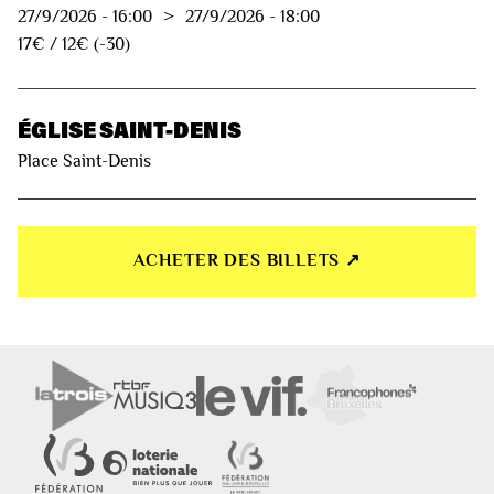
27/9/2026
-
16:00
>
27/9/2026
-
18:00
17€ / 12€ (-30)
ÉGLISE SAINT-DENIS
Place Saint-Denis
ACHETER DES BILLETS ↗︎