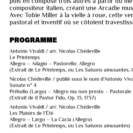
puis en compose trois autres à partir du mê
compositeur italien, créant une Arcadie music
Avec Tobie Miller à la vielle à roue, cette ve
pastoral et inventif où se côtoient travestiss
PROGRAMME
Antonio Vivaldi / arr. Nicolas Chédeville
Le Printemps
Allegro – Adagio – Pastorello: Allegro
(Extrait de Le Printemps, ou Les Saisons amusantes, O
Nicolas Chédeville / publié sous le nom d’Antonio Viva
Sonate n° 4
Préludio (Largo) – Allegro ma non presto – Pastorale 
(Extrait de Il Pastor Fido, Op. 13, 1737)
Antonio Vivaldi / arr. Nicolas Chédeville
Les Plaisirs de l’Été
Allegro – Largo – La Cacia (Allegro)
(Extrait de Le Printemps, ou Les Saisons amusantes)