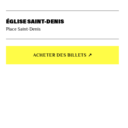
ÉGLISE SAINT-DENIS
Place Saint-Denis
ACHETER DES BILLETS ↗︎