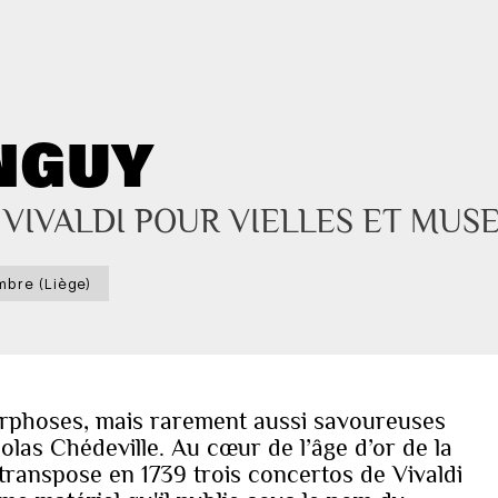
NGUY
 VIVALDI POUR VIELLES ET MUS
bre (Liège)
rphoses, mais rarement aussi savoureuses
colas Chédeville. Au cœur de l’âge d’or de la
 transpose en 1739 trois concertos de Vivaldi