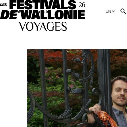
EN
Program
Projects
Artists