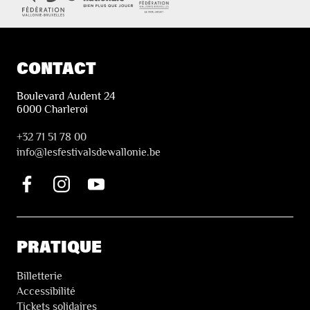
CONTACT
Boulevard Audent 24
6000 Charleroi
+32 71 51 78 00
i
nfo@lesfestivalsdewallonie.be
PRATIQUE
Billetterie
Accessibilité
Tickets solidaires