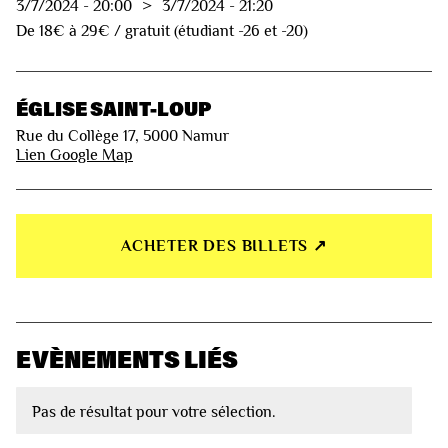
3/7/2024
-
20:00
>
3/7/2024
-
21:20
De 18€ à 29€ / gratuit (étudiant -26 et -20)
ÉGLISE SAINT-LOUP
Rue du Collège 17, 5000 Namur
Lien Google Map
ACHETER DES BILLETS ↗︎
EVÈNEMENTS LIÉS
Pas de résultat pour votre sélection.