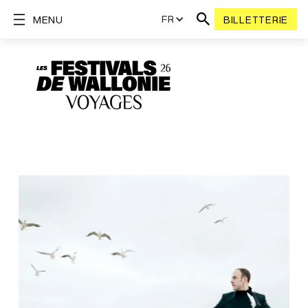
FR
MENU
BILLETTERIE