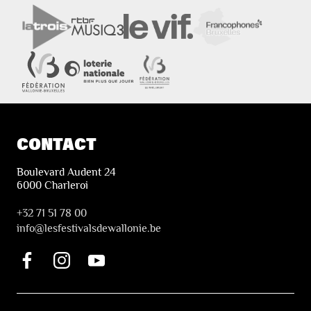
CONTACT
Boulevard Audent 24
6000 Charleroi
+32 71 51 78 00
i
nfo@lesfestivalsdewallonie.be