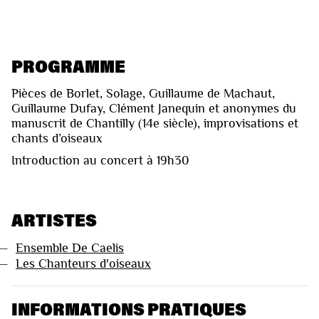
PROGRAMME
Pièces de Borlet, Solage, Guillaume de Machaut,
Guillaume Dufay, Clément Janequin et anonymes du
manuscrit de Chantilly (14e siècle), improvisations et
chants d’oiseaux
Introduction au concert à 19h30
ARTISTES
—
Ensemble De Caelis
—
Les Chanteurs d'oiseaux
INFORMATIONS PRATIQUES