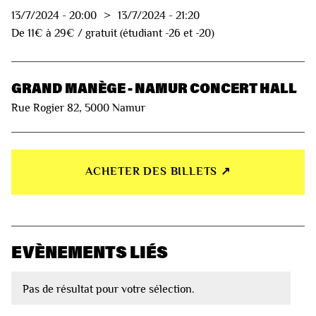
13/7/2024
-
20:00
>
13/7/2024
-
21:20
De 11€ à 29€ / gratuit (étudiant -26 et -20)
GRAND MANÈGE - NAMUR CONCERT HALL
Rue Rogier 82, 5000 Namur
ACHETER DES BILLETS ↗︎
EVÈNEMENTS LIÉS
Pas de résultat pour votre sélection.