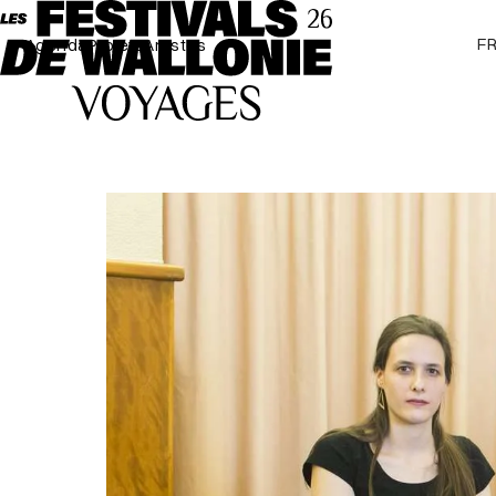
F
Agenda
Projets
Artistes