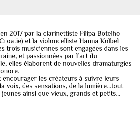
n 2017 par la clarinettiste Filipa Botelho
Croatie) et la violoncelliste Hanna Kölbel
les trois musiciennes sont engagées dans les
ine, et passionnées par l’art du
e, elles élaborent de nouvelles dramaturgies
sonore.
 encourager les créateurs à suivre leurs
a voix, des sensations, de la lumière…tout
 jeunes ainsi que vieux, grands et petits…