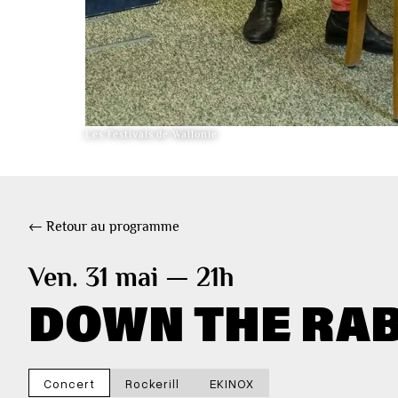
Les Festivals de Wallonie
← Retour au programme
Ven. 31 mai — 21h
DOWN THE RAB
Concert
Rockerill
EKINOX