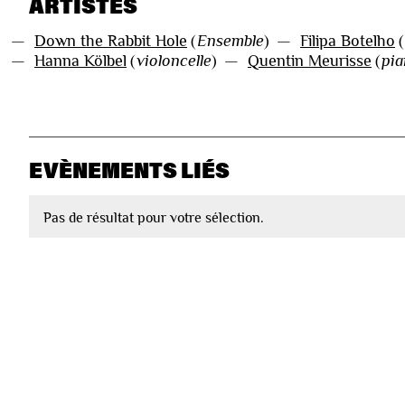
ARTISTES
—
Down the Rabbit Hole
(
Ensemble
)
—
Filipa Botelho
(
—
Hanna Kölbel
(
violoncelle
)
—
Quentin Meurisse
(
pi
EVÈNEMENTS LIÉS
Pas de résultat pour votre sélection.