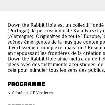
Down the Rabbit Hole est un collectif fondé e
(Portugal), la percussionniste Kaja Farszky (
(Allemagne). Originaires de toute l’Europe, 
scènes émergentes de la musique contempora
divertissement complexe, mais fun ! Ensembl
en repoussant les frontières de la création 
Down the Rabbit Hole aime mettre au défi et
idées avec des instruments acoustiques, de l
cela pour stimuler tous les sens des publics,
PROGRAMME
A. Schubert / F Verrières