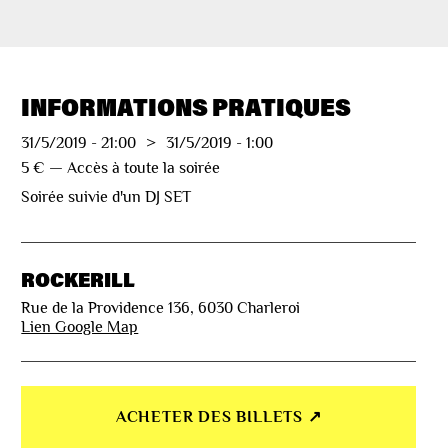
INFORMATIONS PRATIQUES
31/5/2019
-
21:00
>
31/5/2019
-
1:00
5 € — Accès à toute la soirée
Soirée suivie d'un DJ SET
ROCKERILL
Rue de la Providence 136, 6030 Charleroi
Lien Google Map
ACHETER DES BILLETS ↗︎