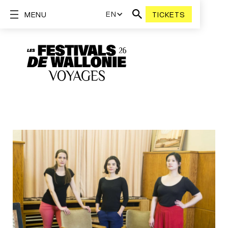
EN
MENU
TICKETS