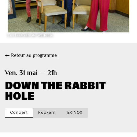
Les Festivals de Wallonie
← Retour au programme
Ven. 31 mai — 21h
DOWN THE RABBIT
HOLE
Concert
Rockerill
EKINOX