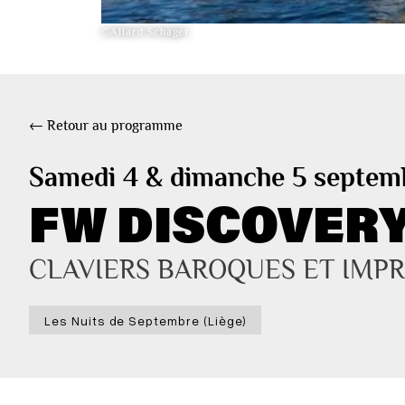
©Allard Schager
← Retour au programme
Samedi 4 & dimanche 5 septem
FW DISCOVERY 
CLAVIERS BAROQUES ET IMPR
Les Nuits de Septembre (Liège)