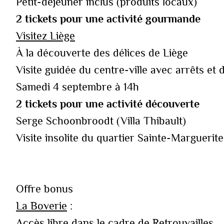
Petit-déjeuner inclus (produits locaux)
2 tickets pour une activité gourmande
Visitez Liège
À la découverte des délices de Liège
Visite guidée du centre-ville avec arrêts e
Samedi 4 septembre à 14h
2 tickets pour une activité découverte
Serge Schoonbroodt (Villa Thibault)
Visite insolite du quartier Sainte-Marguerite
Offre bonus
La Boverie
:
Accès libre dans le cadre de
Retrouvailles