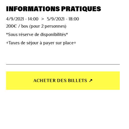
INFORMATIONS PRATIQUES
4/9/2021
-
14:00
>
5/9/2021
-
18:00
200€ / box (pour 2 personnes)
*Sous réserve de disponibilités*
+Taxes de séjour à payer sur place+
ACHETER DES BILLETS ↗︎