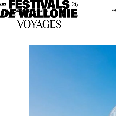
F
Agenda
Projets
Artistes