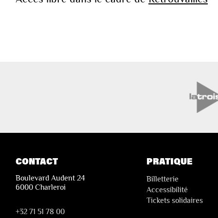
CONTACT
PRATIQUE
Boulevard Audent 24
Billetterie
6000 Charleroi
Accessibilité
Tickets solidaires
+32 71 51 78 00