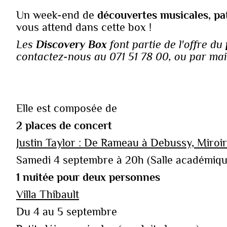
Un week-end de
découvertes musicales, pa
vous attend dans cette box !‍‍
Les
Discovery Box
font partie de l'offre du
contactez-nous au 071 51 78 00, ou par mail
Elle est composée de
‍2 places de concert
Justin Taylor : De Rameau à Debussy, Miro
Samedi 4 septembre à 20h (Salle académique
1 nuitée pour deux personnes
Villa Thibault
Du 4 au 5 septembre