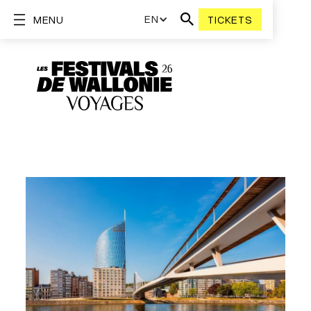
EN
MENU
TICKETS