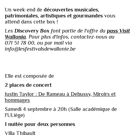
Un week-end de
découvertes musicales,
patrimoniales, artistiques et gourmandes
vous
attend dans cette box !‍‍
Les
Discovery Box
font partie de l'offre du
pass Visit
Wallonia
. Pour plus d'infos, contactez-nous au
071 51 78 00, ou par mail via
info@lesfestivalsdewallonie.be
Elle est composée de
‍2 places de concert
Justin Taylor : De Rameau à Debussy, Miroirs et
hommages
Samedi 4 septembre à 20h (Salle académique de
l'ULiège)
1 nuitée pour deux personnes
Villa Thibault