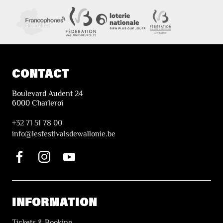
CONTACT
Boulevard Audent 24
6000 Charleroi
+32 71 51 78 00
i
nfo@lesfestivalsdewallonie.be
INFORMATION
Tickets & Booking