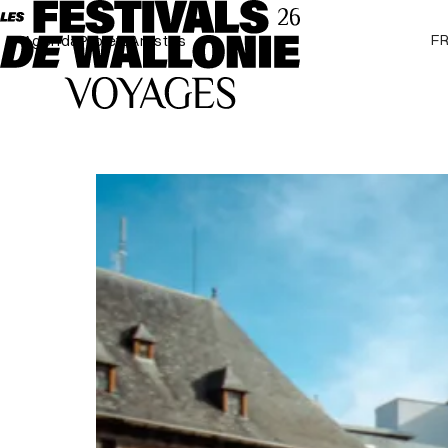
F
Agenda
Projets
Artistes