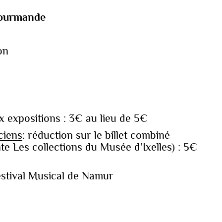
 gourmande
on
ux expositions : 3€ au lieu de 5€
ciens
: réduction sur le billet combiné
te Les collections du Musée d’Ixelles) : 5€
estival Musical de Namur