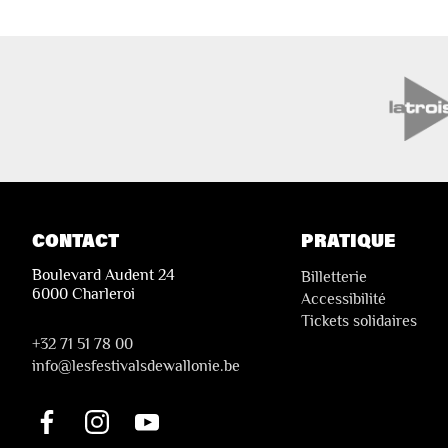
CONTACT
PRATIQUE
Boulevard Audent 24
Billetterie
6000 Charleroi
Accessibilité
Tickets solidaires
+32 71 51 78 00
i
nfo@lesfestivalsdewallonie.be