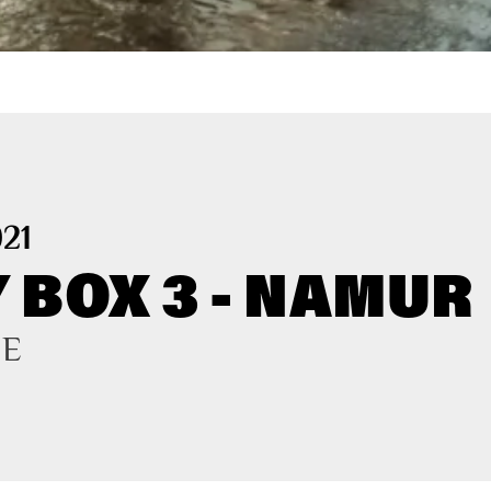
021
 BOX 3 - NAMUR
NE