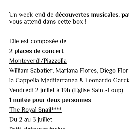
Un week-end de
découvertes musicales, pa
vous attend dans cette box !‍‍
Elle est composée de
‍2 places de concert
Monteverdi/Piazzolla
William Sabatier, Mariana Flores, Diego Flor
la Cappella Mediterranea & Leonardo Garcí
Vendredi 2 juillet à 19h (Église Saint-Loup)
1 nuitée pour deux personnes
The Royal Snail****
Du 2 au 3 juillet