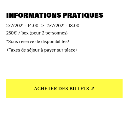
INFORMATIONS PRATIQUES
2/7/2021
-
14:00
>
3/7/2021
-
18:00
250€ / box (pour 2 personnes)
*Sous réserve de disponibilités*
+Taxes de séjour à payer sur place+
ACHETER DES BILLETS ↗︎