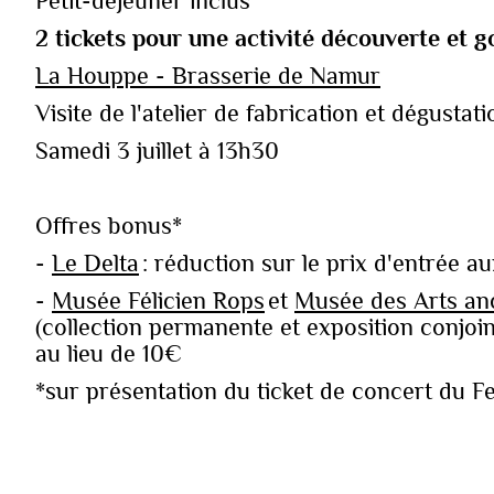
Petit-déjeuner inclus
2 tickets pour une activité découverte et
La Houppe - Brasserie de Namur
Visite de l'atelier de fabrication et dégustati
Samedi 3 juillet à 13h30
Offres bonus*
-
Le Delta
: réduction sur le prix d'entrée a
-
Musée Félicien Rops
et
Musée des Arts an
(collection permanente et exposition conjoin
au lieu de 10€
*sur présentation du ticket de concert du F