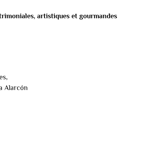
trimoniales, artistiques et gourmandes
es,
a Alarcón