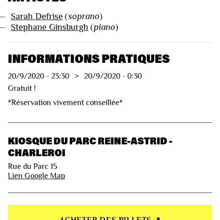
—
Sarah Defrise
(
soprano
)
—
Stephane Ginsburgh
(
piano
)
INFORMATIONS PRATIQUES
20/9/2020
-
23:30
>
20/9/2020
-
0:30
Gratuit !
*Réservation vivement conseillée*
KIOSQUE DU PARC REINE-ASTRID -
CHARLEROI
Rue du Parc 15
Lien Google Map