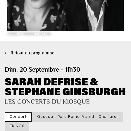
©Marie-Clémence David
← Retour au programme
Dim. 20 Septembre - 11h30
SARAH DEFRISE &
STEPHANE GINSBURGH
LES CONCERTS DU KIOSQUE
Concert
Kiosque - Parc Reine-Astrid - Charleroi
EKINOX