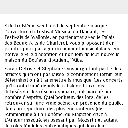
Si le troisième week-end de septembre marque
l’ouverture du Festival Musical du Hainaut, les
Festivals de Wallonie, en partenariat avec le Palais
des Beaux-Arts de Charleroi, vous proposent d’en
profiter pour partager un moment musical dans leur
nouvelle ville d’adoption et non loin de leur nouvelle
maison du Boulevard Audent, l’Alba.
Sarah Defrise et Stephane Ginsburgh font partie des
artistes qui n’ont pas laissé le confinement ternir leur
détermination à transmettre la musique. Les concerts
qu’ils ont donné depuis leur balcon bruxellois,
diffusés sur les réseaux sociaux, ont marqué bon
nombre d’esprits. Quel bonheur, dès lors, de les
retrouver sur une vraie scène, en présence du public,
dans un répertoire des plus enchanteurs (de
Summertime à La Bohème, du Magicien d’Oz à
L’Amour masqué, en passant par Mozart!) et autant
de rôles féminins emblématiques qui devraient