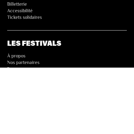
Billetterie
Accessibilité
Tickets solidaires
LES FESTIVALS
À propos
Nos partenaires
Presse
Nos archives
LA NEWSLETTER DES FESTIVALS