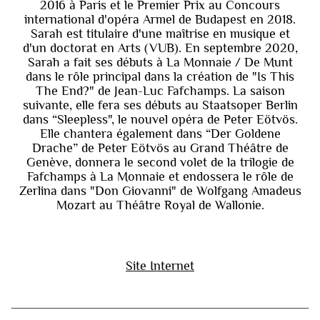
2016 à Paris et le Premier Prix au Concours
international d'opéra Armel de Budapest en 2018.
Sarah est titulaire d'une maîtrise en musique et
d'un doctorat en Arts (VUB). En septembre 2020,
Sarah a fait ses débuts à La Monnaie / De Munt
dans le rôle principal dans la création de "Is This
The End?" de Jean-Luc Fafchamps. La saison
suivante, elle fera ses débuts au Staatsoper Berlin
dans “Sleepless", le nouvel opéra de Peter Eötvös.
Elle chantera également dans “Der Goldene
Drache” de Peter Eötvös au Grand Théâtre de
Genève, donnera le second volet de la trilogie de
Fafchamps à La Monnaie et endossera le rôle de
Zerlina dans "Don Giovanni" de Wolfgang Amadeus
Mozart au Théâtre Royal de Wallonie.
Site Internet