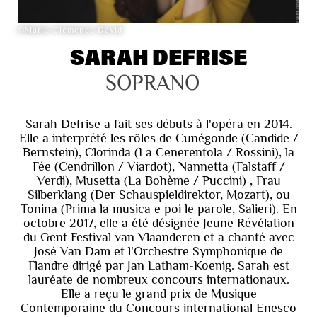
©Marie-Clémence David
SARAH DEFRISE
SOPRANO
Sarah Defrise a fait ses débuts à l'opéra en 2014.
Elle a interprété les rôles de Cunégonde (Candide /
Bernstein), Clorinda (La Cenerentola / Rossini), la
Fée (Cendrillon / Viardot), Nannetta (Falstaff /
Verdi), Musetta (La Bohème / Puccini) , Frau
Silberklang (Der Schauspieldirektor, Mozart), ou
Tonina (Prima la musica e poi le parole, Salieri). En
octobre 2017, elle a été désignée Jeune Révélation
du Gent Festival van Vlaanderen et a chanté avec
José Van Dam et l'Orchestre Symphonique de
Flandre dirigé par Jan Latham-Koenig. Sarah est
lauréate de nombreux concours internationaux.
Elle a reçu le grand prix de Musique
Contemporaine du Concours international Enesco