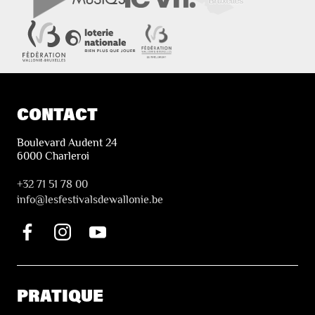
CONTACT
Boulevard Audent 24
6000 Charleroi
+32 71 51 78 00
i
nfo@lesfestivalsdewallonie.be
PRATIQUE