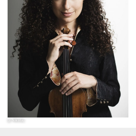
@ Nikolaj