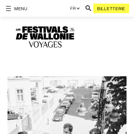
FR
MENU
BILLETTERIE