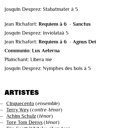
Josquin Desprez: Stabatmater à 5
Jean Richafort:
Requiem à 6
-
Sanctus
Josquin Desprez: Inviolataà 5
Jean Richafort:
Requiem à 6
-
Agnus Dei
Communio: Lux Aeterna
Plainchant: Libera me
Josquin Desprez: Nymphes des bois à 5
ARTISTES
—
Cinquecento
(
ensemble
)
—
Terry Wey
(
contre-ténor
)
—
Achim Schulz
(
ténor
)
—
Tore Tom Denys
(
ténor
)