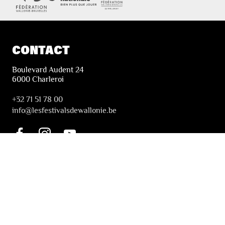
CONTACT
Boulevard Audent 24
6000 Charleroi
+32 71 51 78 00
i
nfo@lesfestivalsdewallonie.be
PRATIQUE
Billetterie
Accessibilité
Tickets solidaires