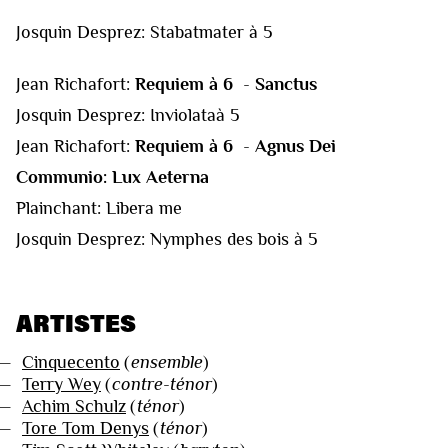
Josquin Desprez: Stabatmater à 5
Jean Richafort:
Requiem à 6
-
Sanctus
Josquin Desprez: Inviolataà 5
Jean Richafort:
Requiem à 6
-
Agnus Dei
Communio: Lux Aeterna
Plainchant: Libera me
Josquin Desprez: Nymphes des bois à 5
ARTISTES
—
Cinquecento
(
ensemble
)
—
Terry Wey
(
contre-ténor
)
—
Achim Schulz
(
ténor
)
—
Tore Tom Denys
(
ténor
)