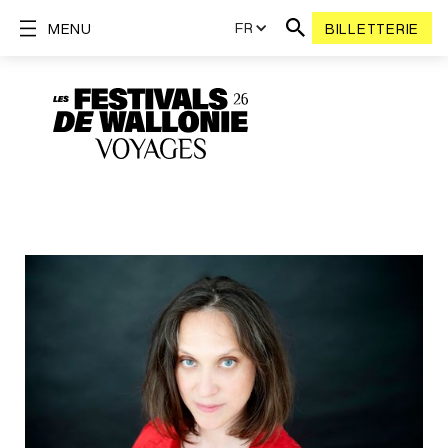
FR
MENU
BILLETTERIE