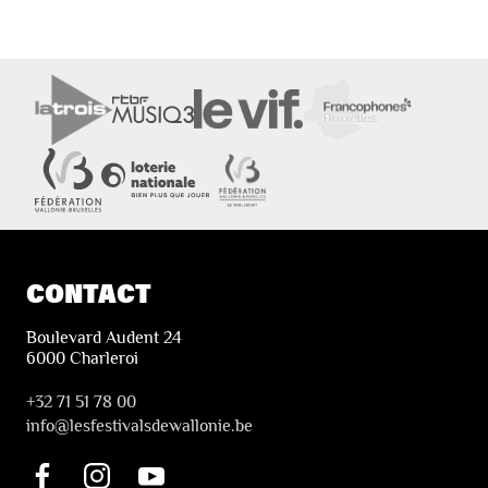
CONTACT
Boulevard Audent 24
6000 Charleroi
+32 71 51 78 00
i
nfo@lesfestivalsdewallonie.be