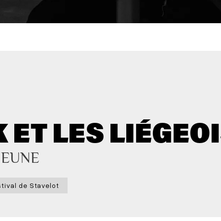
ET LES LIÉGEOI
JEUNE
tival de Stavelot