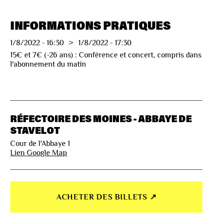
INFORMATIONS PRATIQUES
1/8/2022
-
16:30
>
1/8/2022
-
17:30
15€ et 7€ (-26 ans) : Conférence et concert, compris dans
l'abonnement du matin
RÉFECTOIRE DES MOINES - ABBAYE DE
STAVELOT
Cour de l'Abbaye 1
Lien Google Map
ACHETER DES BILLETS ↗︎