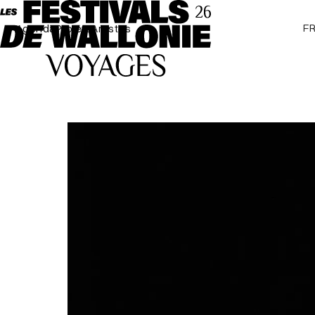
F
Agenda
Projets
Artistes