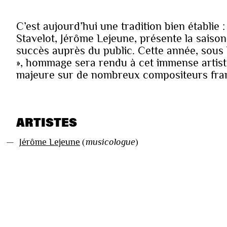
C’est aujourd’hui une tradition bien établie :
Stavelot, Jérôme Lejeune, présente la saiso
succès auprès du public. Cette année, sous l
», hommage sera rendu à cet immense artist
majeure sur de nombreux compositeurs frança
ARTISTES
—
Jérôme Lejeune
(
musicologue
)