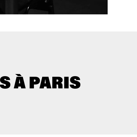
S À PARIS