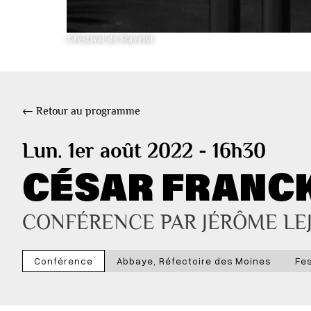
©Festival de Stavelot
← Retour au programme
Lun. 1er août 2022 - 16h30
CÉSAR FRANCK 
CONFÉRENCE PAR JÉRÔME LE
Conférence
Abbaye, Réfectoire des Moines
Fes