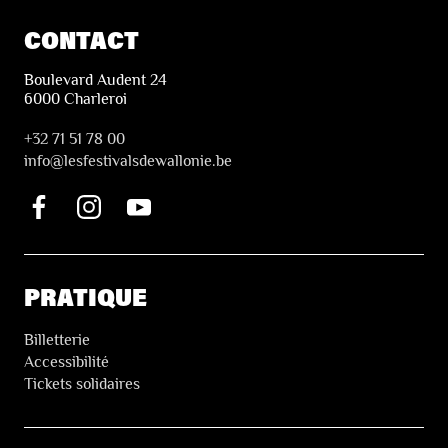
CONTACT
Boulevard Audent 24
6000 Charleroi
+32 71 51 78 00
i
nfo@lesfestivalsdewallonie.be
PRATIQUE
Billetterie
Accessibilité
Tickets solidaires