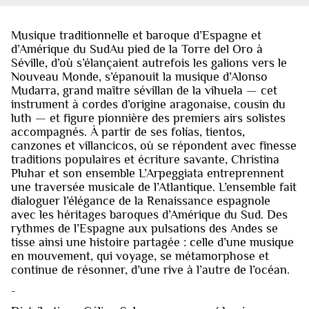
Musique traditionnelle et baroque d’Espagne et
d’Amérique du SudAu pied de la Torre del Oro à
Séville, d’où s’élançaient autrefois les galions vers le
Nouveau Monde, s’épanouit la musique d’Alonso
Mudarra, grand maître sévillan de la vihuela — cet
instrument à cordes d’origine aragonaise, cousin du
luth — et figure pionnière des premiers airs solistes
accompagnés. À partir de ses folías, tientos,
canzones et villancicos, où se répondent avec finesse
traditions populaires et écriture savante, Christina
Pluhar et son ensemble L’Arpeggiata entreprennent
une traversée musicale de l’Atlantique. L’ensemble fait
dialoguer l’élégance de la Renaissance espagnole
avec les héritages baroques d’Amérique du Sud. Des
rythmes de l’Espagne aux pulsations des Andes se
tisse ainsi une histoire partagée : celle d’une musique
en mouvement, qui voyage, se métamorphose et
continue de résonner, d’une rive à l’autre de l’océan.
-