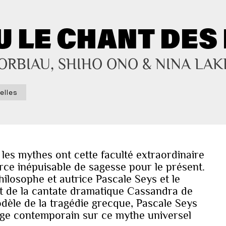
 LE CHANT DES
ORBIAU, SHIHO ONO & NINA LAK
elles
les mythes ont cette faculté extraordinaire
urce inépuisable de sagesse pour le présent.
ilosophe et autrice Pascale Seys et le
 de la cantate dramatique Cassandra de
dèle de la tragédie grecque, Pascale Seys
rage contemporain sur ce mythe universel