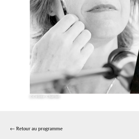
©Céline Chariot
← Retour au programme