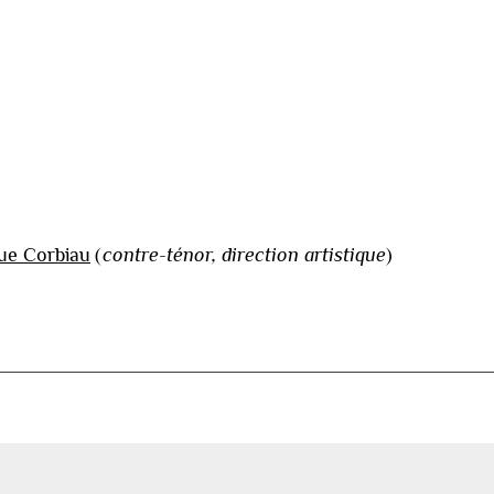
ue Corbiau
(
contre-ténor, direction artistique
)