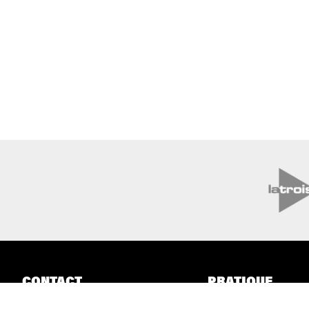
CONTACT
PRATIQUE
Boulevard Audent 24
Billetterie