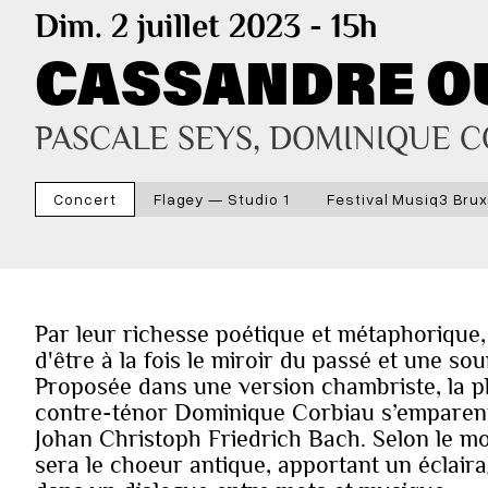
Dim. 2 juillet 2023 - 15h
CASSANDRE OU
PASCALE SEYS, DOMINIQUE C
Concert
Flagey — Studio 1
Festival Musiq3 Brux
Par leur richesse poétique et métaphorique, 
d'être à la fois le miroir du passé et une so
Proposée dans une version chambriste, la ph
contre-ténor Dominique Corbiau s’emparent
Johan Christoph Friedrich Bach. Selon le mo
sera le choeur antique, apportant un éclai