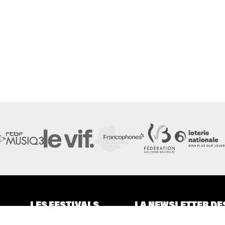
LES FESTIVALS
LA NEWSLETTER DE
À propos