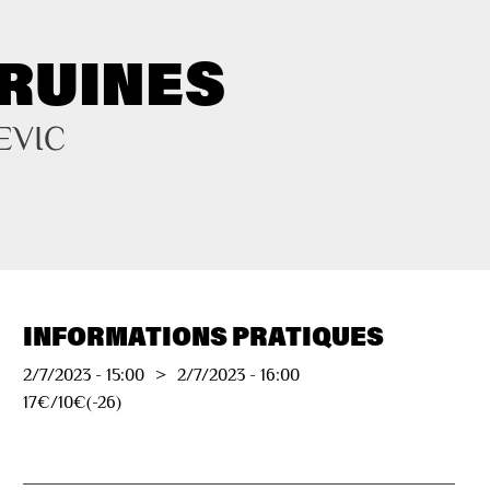
 RUINES
EVIC
INFORMATIONS PRATIQUES
2/7/2023
-
15:00
>
2/7/2023
-
16:00
17€/10€(-26)