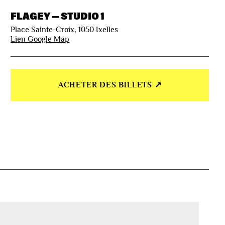
FLAGEY — STUDIO 1
Place Sainte-Croix, 1050 Ixelles
Lien Google Map
ACHETER DES BILLETS ↗︎