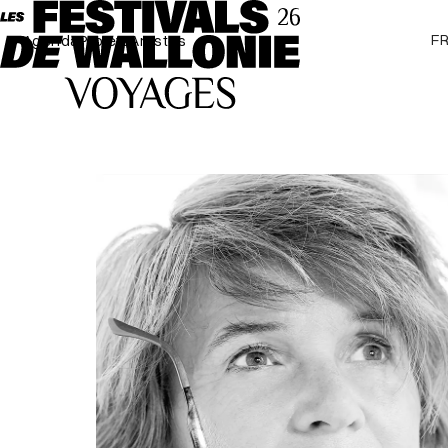
F
Agenda
Projets
Artistes