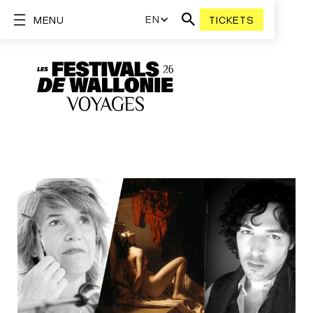
EN
MENU
TICKETS