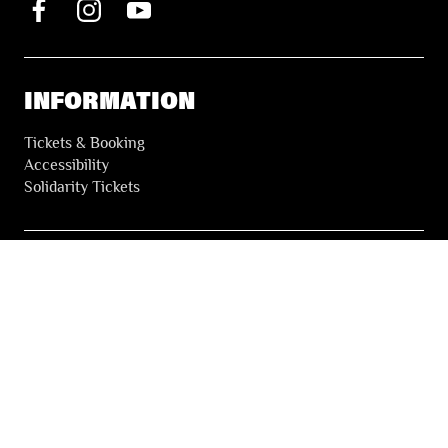
INFORMATION
Tickets & Booking
Accessibility
Solidarity Tickets
LES FESTIVALS
About
Our partners
Press
Our archives