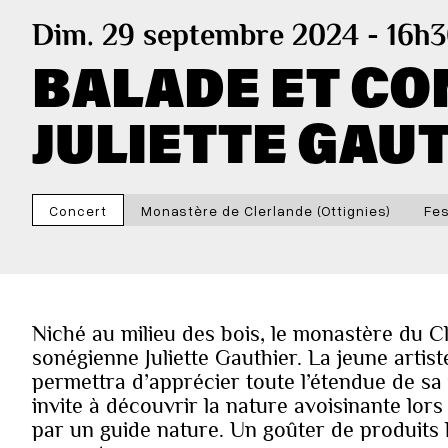
Dim. 29 septembre 2024 - 16h
BALADE ET CON
JULIETTE GAU
Concert
Monastère de Clerlande (Ottignies)
Fes
Niché au milieu des bois, le monastère du Cl
sonégienne Juliette Gauthier. La jeune arti
permettra d’apprécier toute l’étendue de sa 
invite à découvrir la nature avoisinante lor
par un guide nature. Un goûter de produits l