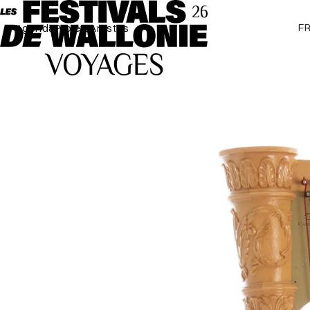
F
Agenda
Projets
Artistes