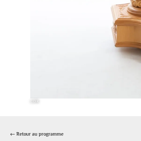
©DR
← Retour au programme