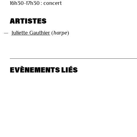
16h30-17h30 : concert
ARTISTES
—
Juliette Gauthier
(
harpe
)
EVÈNEMENTS LIÉS
Pas de résultat pour votre sélection.