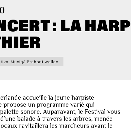
30
CERT : LA HARP
THIER
tival Musiq3 Brabant wallon
erlande accueille la jeune harpiste
ste propose un programme varié qui
palette sonore. Auparavant, le Festival vous
s d’une balade à travers les arbres, menée
ocaux ravitaillera les marcheurs avant le