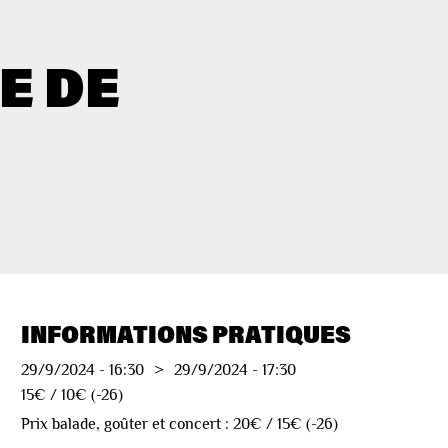
E DE
INFORMATIONS PRATIQUES
29/9/2024
-
16:30
>
29/9/2024
-
17:30
15€ / 10€ (-26)
Prix balade, goûter et concert : 20€ / 15€ (-26)