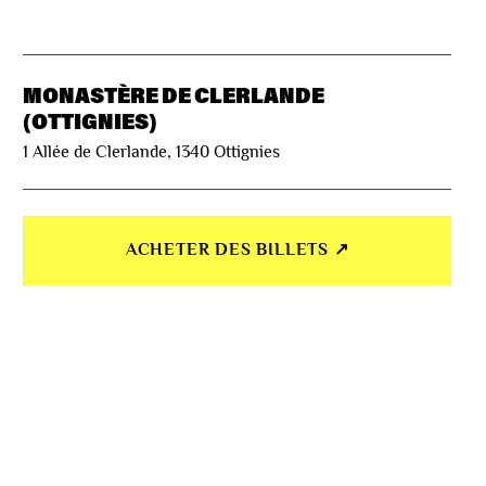
MONASTÈRE DE CLERLANDE
(OTTIGNIES)
1 Allée de Clerlande, 1340 Ottignies
ACHETER DES BILLETS ↗︎