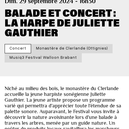
Dim. 29 septembre 2024 - 16h30
BALADE ET CONCERT :
LA HARPE DE JULIETTE
GAUTHIER
Concert
Monastère de Clerlande (Ottignies)
Musiq3 Festival Walloon Brabant
Niché au milieu des bois, le monastère du Clerlande
accueille la jeune harpiste sonégienne Juliette
Gauthier. La jeune artiste propose un programme
varié qui permettra d’apprécier toute l’étendue de sa
palette sonore. Auparavant, le Festival vous invite à
découvrir la nature avoisinante lors d’une balade à
travers les arbres, menée par un guide nature. Un
goûter de produits locaux ravitaillera les marcheurs