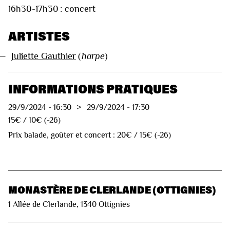
16h30-17h30 : concert
ARTISTES
—
Juliette Gauthier
(
harpe
)
INFORMATIONS PRATIQUES
29/9/2024
-
16:30
>
29/9/2024
-
17:30
15€ / 10€ (-26)
Prix balade, goûter et concert : 20€ / 15€ (-26)
MONASTÈRE DE CLERLANDE (OTTIGNIES)
1 Allée de Clerlande, 1340 Ottignies