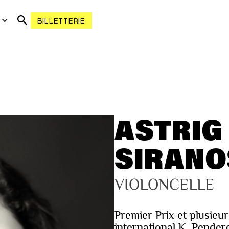
R
BILLETTERIE
ASTRIG
SIRANO
VIOLONCELLE
Premier Prix et plusieu
international K. Pendere