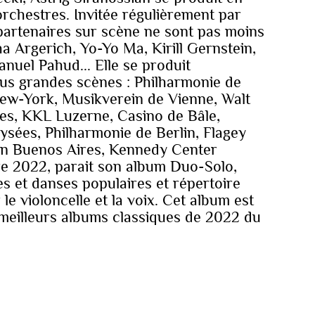
orchestres. Invitée régulièrement par
partenaires sur scène ne sont pas moins
a Argerich, Yo-Yo Ma, Kirill Gernstein,
uel Pahud... Elle se produit
lus grandes scènes : Philharmonie de
New-York, Musikverein de Vienne, Walt
les, KKL Luzerne, Casino de Bâle,
sées, Philharmonie de Berlin, Flagey
on Buenos Aires, Kennedy Center
re 2022, parait son album Duo-Solo,
s et danses populaires et répertoire
 le violoncelle et la voix. Cet album est
 meilleurs albums classiques de 2022 du