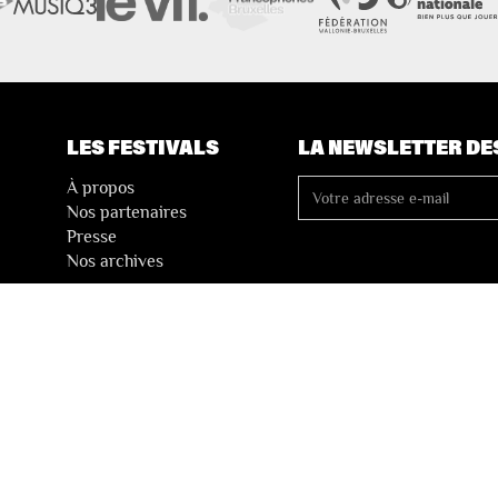
LES FESTIVALS
LA NEWSLETTER DE
À propos
Nos partenaires
Presse
Nos archives