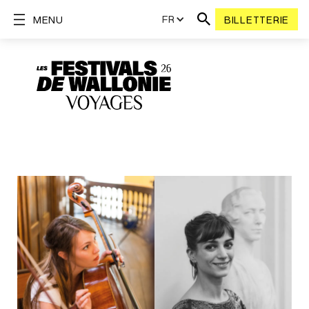
FR
MENU
BILLETTERIE