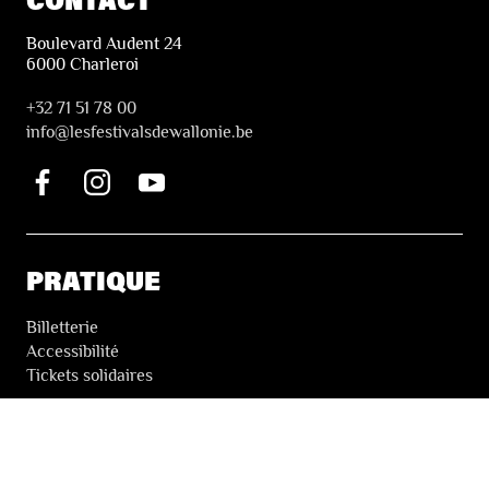
Boulevard Audent 24
6000 Charleroi
+32 71 51 78 00
i
nfo@lesfestivalsdewallonie.be
PRATIQUE
Billetterie
Accessibilité
Tickets solidaires
LES FESTIVALS