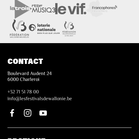
CONTACT
Boulevard Audent 24
6000 Charleroi
+32 71 51 78 00
i
nfo@lesfestivalsdewallonie.be