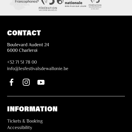
CONTACT
Boulevard Audent 24
6000 Charleroi
+32 71 51 78 00
i
nfo@lesfestivalsdewallonie.be
INFORMATION
Tickets & Booking
Accessibility