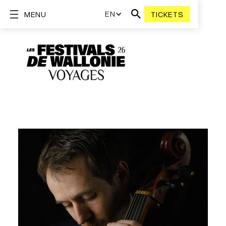
EN
MENU
TICKETS