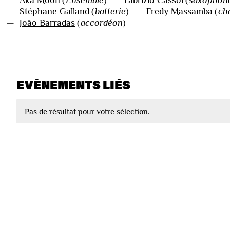
—
Stéphane Galland
(
batterie
)
—
Fredy Massamba
(
ch
—
João Barradas
(
accordéon
)
EVÈNEMENTS LIÉS
Pas de résultat pour votre sélection.