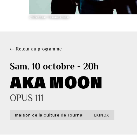
©Stefaan Temmerman
← Retour au programme
Sam. 10 octobre - 20h
AKA MOON
OPUS 111
maison de la culture de Tournai
EKINOX