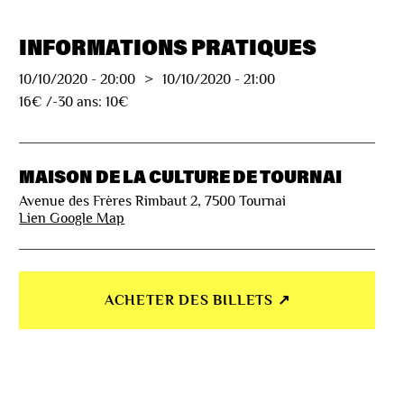
INFORMATIONS PRATIQUES
10/10/2020
-
20:00
>
10/10/2020
-
21:00
16€ /-30 ans: 10€
MAISON DE LA CULTURE DE TOURNAI
Avenue des Frères Rimbaut 2, 7500 Tournai
Lien Google Map
ACHETER DES BILLETS ↗︎