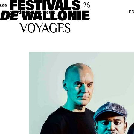
F
Agenda
Projets
Artistes