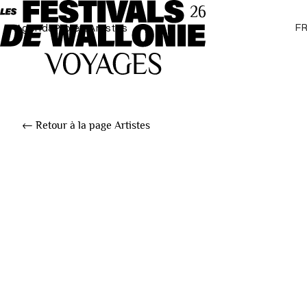
F
Agenda
Projets
Artistes
← Retour à la page Artistes