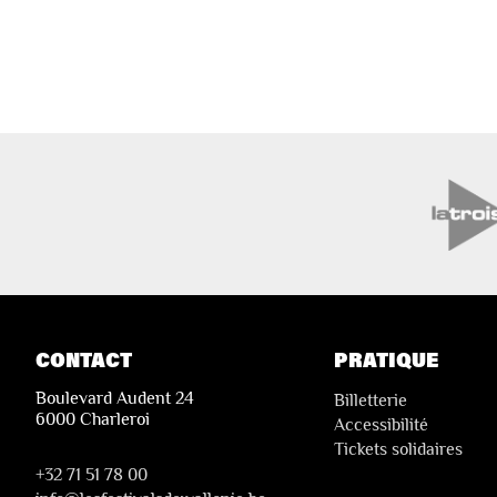
CONTACT
PRATIQUE
Boulevard Audent 24
Billetterie
6000 Charleroi
Accessibilité
Tickets solidaires
+32 71 51 78 00