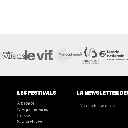
LES FESTIVALS
LA NEWSLETTER DE
À propos
Nos partenaires
Presse
Nos archives