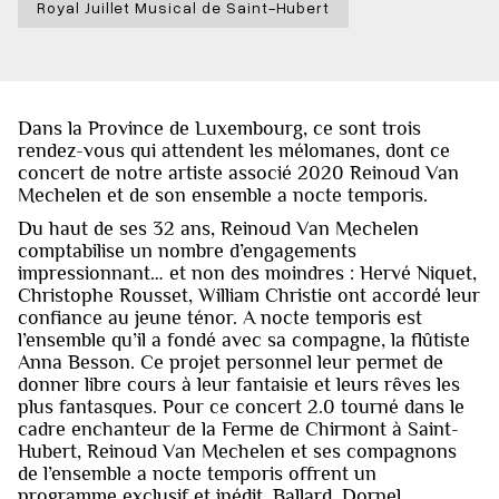
Royal Juillet Musical de Saint-Hubert
Dans la Province de Luxembourg, ce sont trois
rendez-vous qui attendent les mélomanes, dont ce
concert de notre artiste associé 2020 Reinoud Van
Mechelen et de son ensemble a nocte temporis.
Du haut de ses 32 ans, Reinoud Van Mechelen
comptabilise un nombre d’engagements
impressionnant… et non des moindres : Hervé Niquet,
Christophe Rousset, William Christie ont accordé leur
confiance au jeune ténor. A nocte temporis est
l’ensemble qu’il a fondé avec sa compagne, la flûtiste
Anna Besson. Ce projet personnel leur permet de
donner libre cours à leur fantaisie et leurs rêves les
plus fantasques. Pour ce concert 2.0 tourné dans le
cadre enchanteur de la Ferme de Chirmont à Saint-
Hubert, Reinoud Van Mechelen et ses compagnons
de l’ensemble a nocte temporis offrent un
programme exclusif et inédit. Ballard, Dornel,