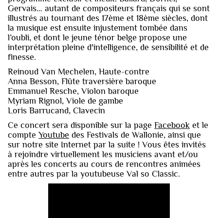
Gervais… autant de compositeurs français qui se sont
illustrés au tournant des 17ème et 18ème siècles, dont
la musique est ensuite injustement tombée dans
l’oubli, et dont le jeune ténor belge propose une
interprétation pleine d'intelligence, de sensibilité et de
finesse.
Reinoud Van Mechelen, Haute-contre
Anna Besson, Flûte traversière baroque
Emmanuel Resche, Violon baroque
Myriam Rignol, Viole de gambe
Loris Barrucand, Clavecin
Ce concert sera disponible sur la page
Facebook
et le
compte
Youtube
des Festivals de Wallonie, ainsi que
sur notre site Internet par la suite ! Vous êtes invités
à rejoindre virtuellement les musiciens avant et/ou
après les concerts au cours de rencontres animées
entre autres par la youtubeuse Val so Classic.