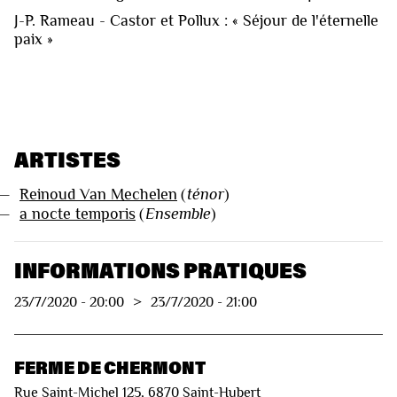
J-P. Rameau - Castor et Pollux : « Séjour de l'éternelle
paix »
ARTISTES
—
Reinoud Van Mechelen
(
ténor
)
—
a nocte temporis
(
Ensemble
)
INFORMATIONS PRATIQUES
23/7/2020
-
20:00
>
23/7/2020
-
21:00
FERME DE CHERMONT
Rue Saint-Michel 125, 6870 Saint-Hubert