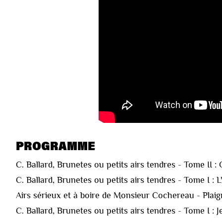
PROGRAMME
C. Ballard, Brunetes ou petits airs tendres - Tome II 
C. Ballard, Brunetes ou petits airs tendres - Tome I : L
Airs sérieux et à boire de Monsieur Cochereau - Pla
C. Ballard, Brunetes ou petits airs tendres - Tome I : J