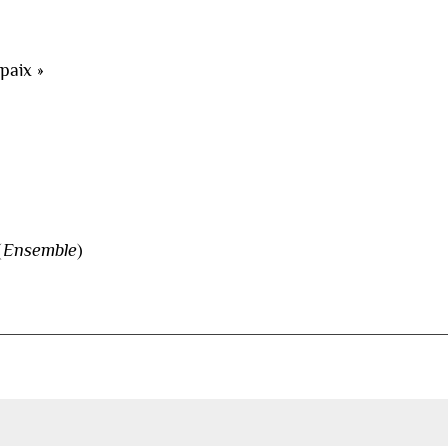
 paix »
(
Ensemble
)