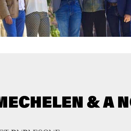
MECHELEN & A 