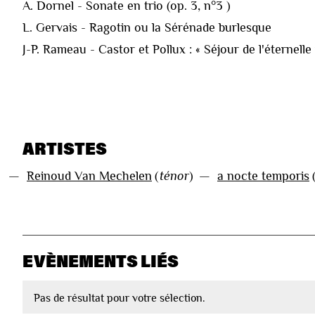
A. Dornel - Sonate en trio (op. 3, n°3 )
L. Gervais - Ragotin ou la Sérénade burlesque
J-P. Rameau - Castor et Pollux : « Séjour de l'éternelle
ARTISTES
—
Reinoud Van Mechelen
(
ténor
)
—
a nocte temporis
EVÈNEMENTS LIÉS
Pas de résultat pour votre sélection.