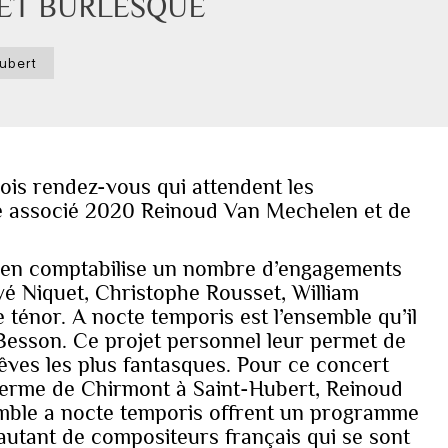
ET BURLESQUE 
Hubert
ois rendez-vous qui attendent les
te associé 2020 Reinoud Van Mechelen et de
len comptabilise un nombre d’engagements
é Niquet, Christophe Rousset, William
 ténor. A nocte temporis est l’ensemble qu’il
Besson. Ce projet personnel leur permet de
 rêves les plus fantasques. Pour ce concert
Ferme de Chirmont à Saint-Hubert, Reinoud
mble a nocte temporis offrent un programme
… autant de compositeurs français qui se sont