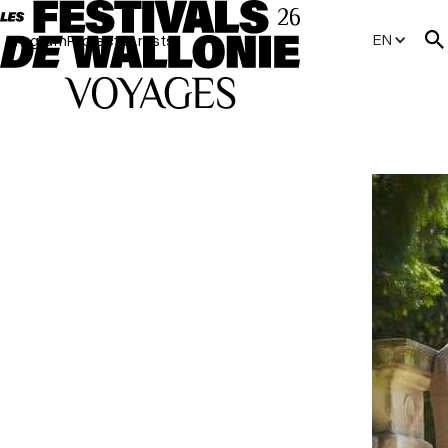
EN
Program
Projects
Artists