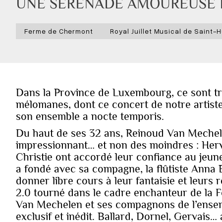
UNE SÉRÉNADE AMOUREUSE 
Ferme de Chermont
Royal Juillet Musical de Saint-
Dans la Province de Luxembourg, ce sont tr
mélomanes, dont ce concert de notre artis
son ensemble a nocte temporis.
Du haut de ses 32 ans, Reinoud Van Meche
impressionnant… et non des moindres : Herv
Christie ont accordé leur confiance au jeune
a fondé avec sa compagne, la flûtiste Anna 
donner libre cours à leur fantaisie et leurs
2.0 tourné dans le cadre enchanteur de la 
Van Mechelen et ses compagnons de l’ense
exclusif et inédit. Ballard, Dornel, Gervais