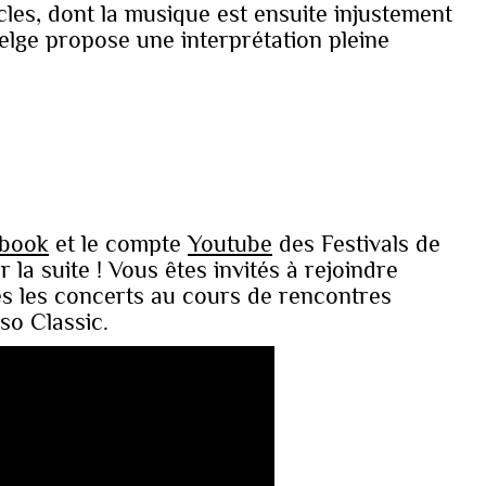
cles, dont la musique est ensuite injustement
belge propose une interprétation pleine
book
et le compte
Youtube
des Festivals de
r la suite ! Vous êtes invités à rejoindre
ès les concerts au cours de rencontres
so Classic.