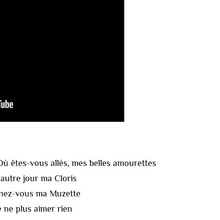
: Où êtes-vous allés, mes belles amourettes
'autre jour ma Cloris
ignez-vous ma Muzette
e ne plus aimer rien