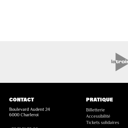
CONTACT
PRATIQUE
Boulevard Audent 24
Billetterie
6000 Charleroi
Accessibilité
Tickets solidaires