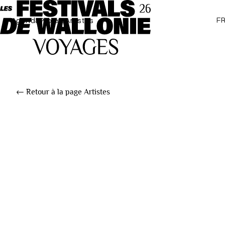
F
Agenda
Projets
Artistes
← Retour à la page Artistes