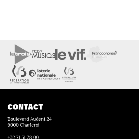
CONTACT
Boulevard Audent 24
6000 Charleroi
+32 71 51 78 00