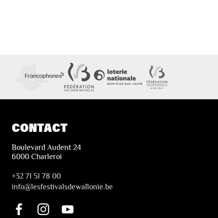
CONTACT
Boulevard Audent 24
6000 Charleroi
+32 71 51 78 00
i
nfo@lesfestivalsdewallonie.be