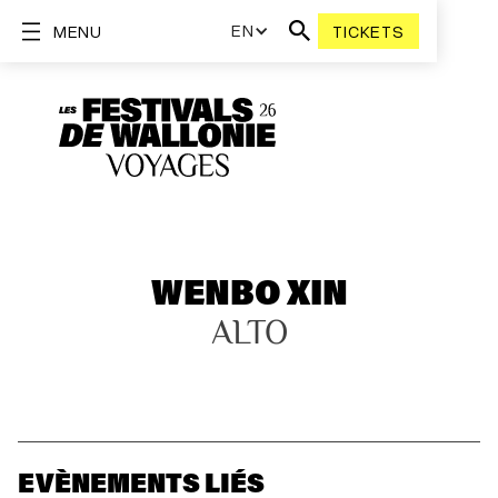
EN
MENU
TICKETS
WENBO XIN
ALTO
EVÈNEMENTS LIÉS