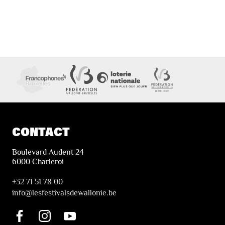
CONTACT
Boulevard Audent 24
6000 Charleroi
+32 71 51 78 00
i
nfo@lesfestivalsdewallonie.be